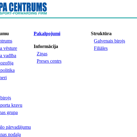
mumu
Pakalpojumi
Struktūra
trums
Galvenais birojs
Informācija
 vēsture
Filiāles
Ziņas
 vadība
Preses centrs
lozofija
politika
neri
birojs
sporta kravu
nas grupa
lo pārvadājumu
anas nodaļa